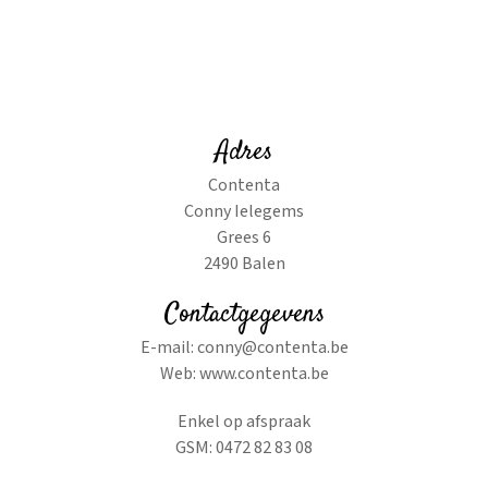
Adres
Contenta
Conny Ielegems
Grees 6
2490 Balen
Contactgegevens
E-mail:
conny@contenta.be
Web:
www.contenta.be
Enkel op afspraak
GSM:
0472 82 83 08